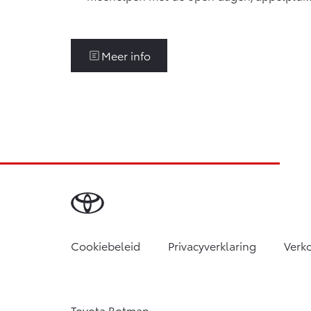
Meer info
Cookiebeleid
Privacyverklaring
Verk
Toyota Botman