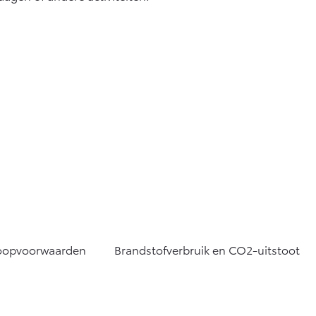
oopvoorwaarden
Brandstofverbruik en CO2-uitstoot