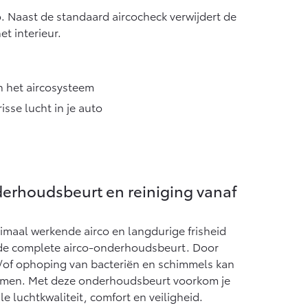
to. Naast de standaard aircocheck verwijdert de
et interieur.
n het aircosysteem
sse lucht in je auto
erhoudsbeurt en reiniging vanaf
ptimaal werkende airco en langdurige frisheid
r de complete airco-onderhoudsbeurt. Door
/of ophoping van bacteriën en schimmels kan
nemen. Met deze onderhoudsbeurt voorkom je
e luchtkwaliteit, comfort en veiligheid.