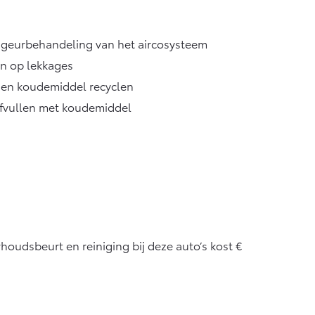
n geurbehandeling van het aircosysteem
en op lekkages
 en koudemiddel recyclen
fvullen met koudemiddel
houdsbeurt en reiniging bij deze auto’s kost €