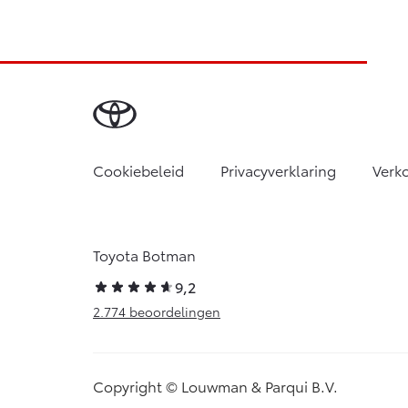
Cookiebeleid
Privacyverklaring
Verk
Toyota Botman
9,2
2.774 beoordelingen
Copyright © Louwman & Parqui B.V.