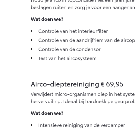
beslagen ruiten en zorg je voor een aangena
Wat doen we?
Controle van het interieurfilter
Controle van de aandrijfriem van de airc
Controle van de condensor
Test van het aircosysteem
Airco-dieptereiniging € 69,95
Verwijdert micro-organismen diep in het syst
hervervuiling. Ideaal bij hardnekkige geurpr
Wat doen we?
Intensieve reiniging van de verdamper