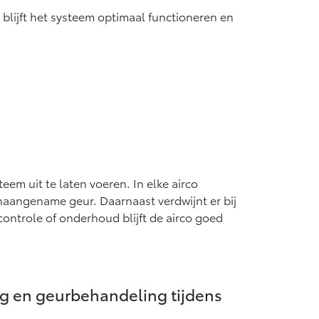
f € 55.950,-
o blijft het systeem optimaal functioneren en
eem uit te laten voeren. In elke airco
aangename geur. Daarnaast verdwijnt er bij
ontrole of onderhoud blijft de airco goed
ng en geurbehandeling tijdens