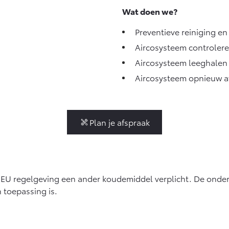
Wat doen we?
Preventieve reiniging e
Aircosysteem controler
Aircosysteem leeghalen
Aircosysteem opnieuw a
Plan je afspraak
uit EU regelgeving een ander koudemiddel verplicht. De onder
n toepassing is.