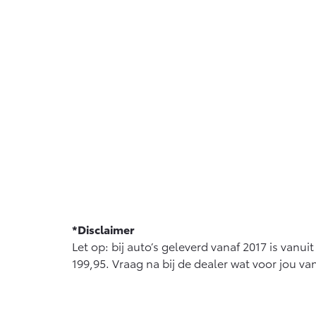
*Disclaimer
Let op: bij auto’s geleverd vanaf 2017 is van
199,95. Vraag na bij de dealer wat voor jou va