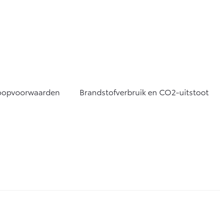
oopvoorwaarden
Brandstofverbruik en CO2-uitstoot