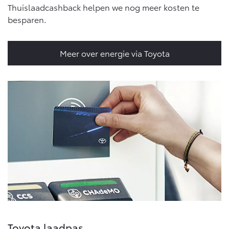
Thuislaadcashback helpen we nog meer kosten te
besparen.
Meer over energie via Toyota
Toyota laadpas