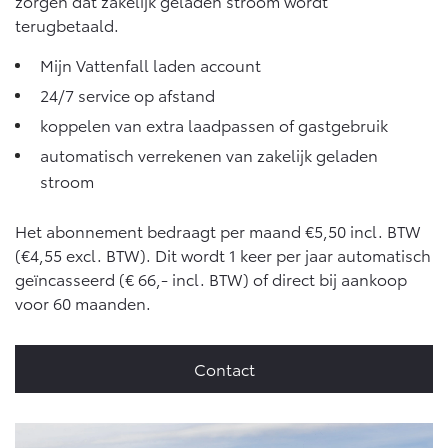
zorgen dat zakelijk geladen stroom wordt
Vanaf € 76.695,-
Vanaf € 27.945,-
terugbetaald.
Mijn Vattenfall laden account
Proace (excl. BTW)
Proace Verso
OOK ALS BATTERIJ-
BATTERIJ-ELEKTRISCH
24/7 service op afstand
ELEKTRISCH
koppelen van extra laadpassen of gastgebruik
automatisch verrekenen van zakelijk geladen
stroom
Het abonnement bedraagt per maand €5,50 incl. BTW
Vanaf € 37.500,-
Vanaf € 55.950,-
(€4,55 excl. BTW). Dit wordt 1 keer per jaar automatisch
geïncasseerd (€ 66,- incl. BTW) of direct bij aankoop
voor 60 maanden.
Proace Max (excl. BTW)
Hilux (excl. BTW)
OOK ALS BATTERIJ-
OOK ALS BATTERIJ-
ELEKTRISCH
ELEKTRISCH
Contact