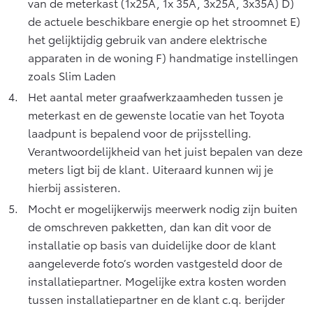
van de meterkast (1x25A, 1x 35A, 3x25A, 3x35A) D)
de actuele beschikbare energie op het stroomnet E)
het gelijktijdig gebruik van andere elektrische
apparaten in de woning F) handmatige instellingen
zoals Slim Laden
Het aantal meter graafwerkzaamheden tussen je
meterkast en de gewenste locatie van het Toyota
laadpunt is bepalend voor de prijsstelling.
Verantwoordelijkheid van het juist bepalen van deze
meters ligt bij de klant. Uiteraard kunnen wij je
hierbij assisteren.
Mocht er mogelijkerwijs meerwerk nodig zijn buiten
de omschreven pakketten, dan kan dit voor de
installatie op basis van duidelijke door de klant
aangeleverde foto’s worden vastgesteld door de
installatiepartner. Mogelijke extra kosten worden
tussen installatiepartner en de klant c.q. berijder