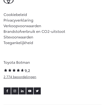
Cookiebeleid
Privacyverklaring
Verkoopvoorwaarden
Brandstofverbruik en CO2-uitstoot
Sitevoorwaarden
Toegankelijkheid
Toyota Botman
9,2
2.774 beoordelingen