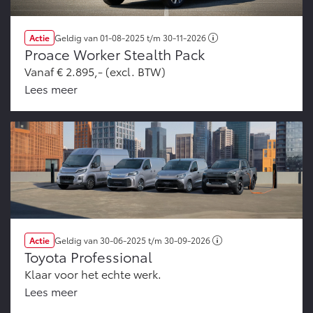
Actie
Geldig van
01-08-2025
t/m
30-11-2026
Proace Worker Stealth Pack
Vanaf € 2.895,- (excl. BTW)
Lees meer
Actie
Geldig van
30-06-2025
t/m
30-09-2026
Toyota Professional
Klaar voor het echte werk.
Lees meer