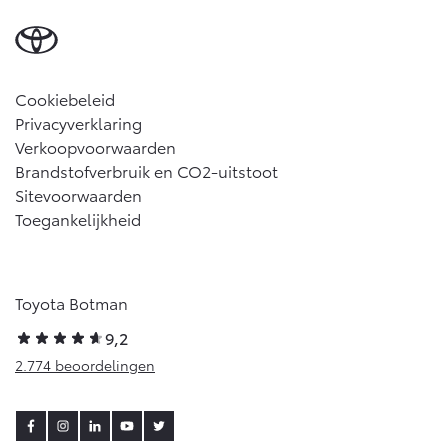
Cookiebeleid
Privacyverklaring
Verkoopvoorwaarden
Brandstofverbruik en CO2-uitstoot
Sitevoorwaarden
Toegankelijkheid
Toyota Botman
9,2
2.774 beoordelingen