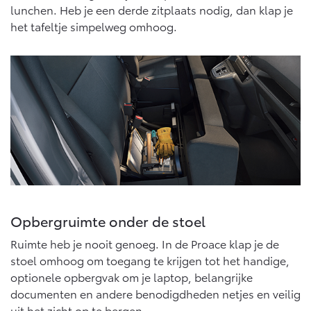
lunchen. Heb je een derde zitplaats nodig, dan klap je
het tafeltje simpelweg omhoog.
Opbergruimte onder de stoel
Ruimte heb je nooit genoeg. In de Proace klap je de
stoel omhoog om toegang te krijgen tot het handige,
optionele opbergvak om je laptop, belangrijke
documenten en andere benodigdheden netjes en veilig
uit het zicht op te bergen.