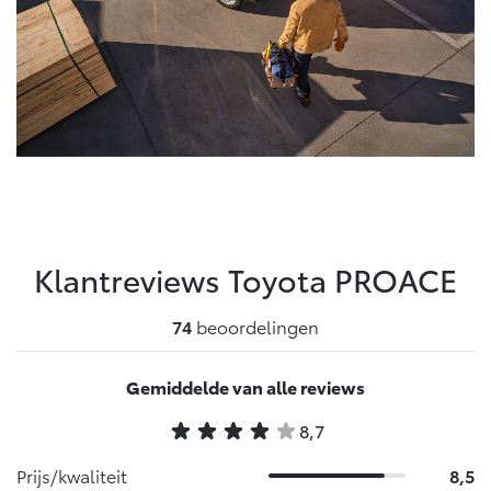
Klantreviews Toyota
PROACE
74
beoordelingen
Gemiddelde van alle reviews
8,7
Prijs/kwaliteit
8,5