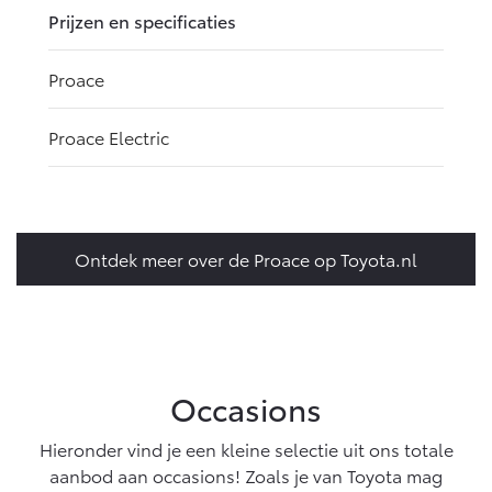
Prijzen en specificaties
Proace
Proace Electric
Ontdek meer over de Proace op Toyota.nl
Occasions
Hieronder vind je een kleine selectie uit ons totale
aanbod aan occasions! Zoals je van Toyota mag