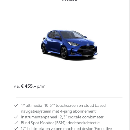
€ 455,-
v.a.
p/m*
"Multimedia, 10,5"" touchscreen en cloud based
navigatiesysteem met 4-jarig abonnement"
Instrumentenpaneel 12,3" digitale combimeter
Blind Spot Monitor (BSM); dodehoekdetectie
17" lichtmetalen velgen machined design 'Executive'