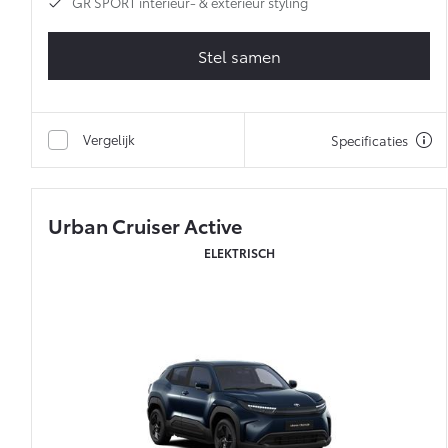
GR SPORT interieur- & exterieur styling
Stel samen
Vergelijk
Specificaties
Urban Cruiser Active
ELEKTRISCH