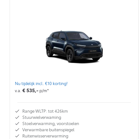
Nu tijdelijk incl. €10 korting!
€ 535,-
v.a.
p/m*
Range WLTP: tot 426km
Stuurwielverwaming
Stoelverwarming, voorstoelen
Verwarmbare buitenspiegel
Ruitenwisserverwarming