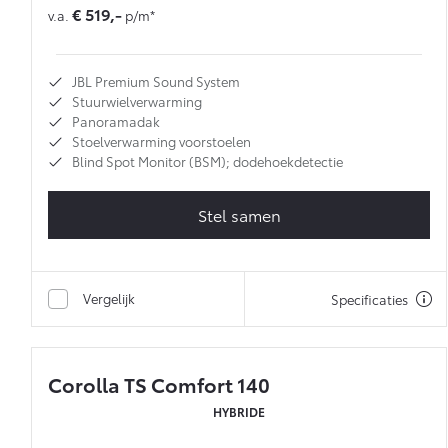
€ 519,-
v.a.
p/m*
JBL Premium Sound System
Stuurwielverwarming
Panoramadak
Stoelverwarming voorstoelen
Blind Spot Monitor (BSM); dodehoekdetectie
Stel samen
Vergelijk
Specificaties
Corolla TS Comfort 140
HYBRIDE