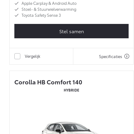
Apple Carplay & Android Auto
Stoel- & Stuurwielverwarming
Toyota Safety Sense 3
Stel samen
Vergelijk
Specificaties
Corolla HB Comfort 140
HYBRIDE