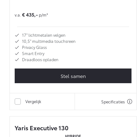
€ 435,-
v.a.
p/m*
17'' lichtmetalen velgen
10,5'' multimedia touchsreen
Privacy Glass
Smart Entry
Draadloos opladen
Stel samen
Vergelijk
Specificaties
Yaris Executive 130
HYBRIDE