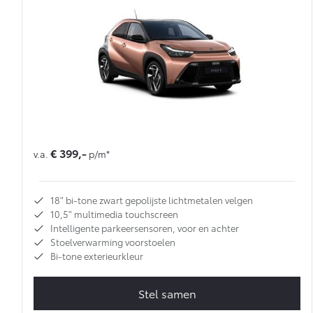
€ 399,-
v.a.
p/m*
18" bi-tone zwart gepolijste lichtmetalen velgen
10,5" multimedia touchscreen
Intelligente parkeersensoren, voor en achter
Stoelverwarming voorstoelen
Bi-tone exterieurkleur
Stel samen