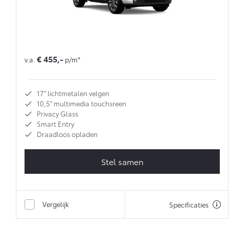
€ 455,-
v.a.
p/m*
17'' lichtmetalen velgen
10,5'' multimedia touchsreen
Privacy Glass
Smart Entry
Draadloos opladen
Stel samen
Vergelijk
Specificaties