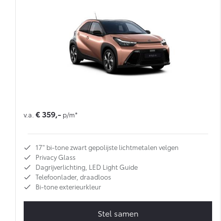
€ 359,-
v.a.
p/m*
17" bi-tone zwart gepolijste lichtmetalen velgen
Privacy Glass
Dagrijverlichting, LED Light Guide
Telefoonlader, draadloos
Bi-tone exterieurkleur
Stel samen