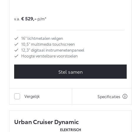
€ 529,-
v.a.
p/m*
16'' lichtmetalen velgen
10,5'' multimedia touchscreen
12,3'' digitaal instrumenetenpaneel
Hoogte verstelbare voorstoelen
Stel samen
Vergelijk
Specificaties
Urban Cruiser Dynamic
ELEKTRISCH