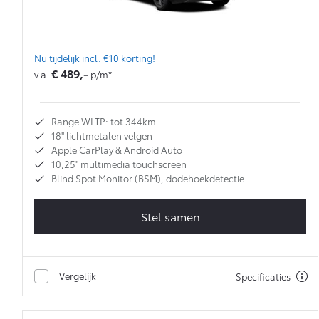
Nu tijdelijk incl. €10 korting!
€ 489,-
v.a.
p/m*
Range WLTP: tot 344km
18'' lichtmetalen velgen
Apple CarPlay & Android Auto
10,25'' multimedia touchscreen
Blind Spot Monitor (BSM), dodehoekdetectie
Stel samen
Vergelijk
Specificaties