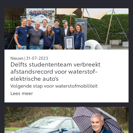
Nieuws | 31-07-2023
Delfts studententeam verbreekt
afstandsrecord voor waterstof-
elektrische auto’s
Volgende stap voor waterstofmobiliteit
Lees meer