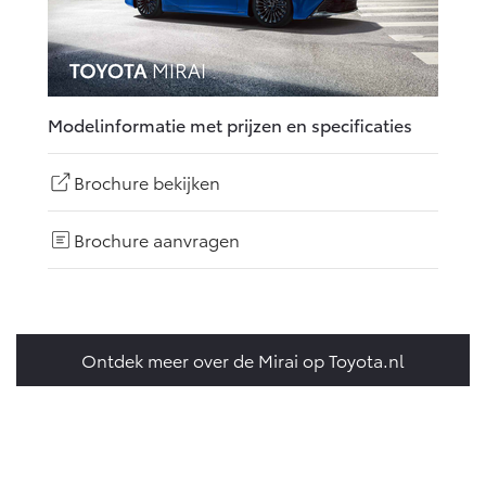
Modelinformatie met prijzen en specificaties
Brochure bekijken
Brochure aanvragen
Ontdek meer over de Mirai op Toyota.nl