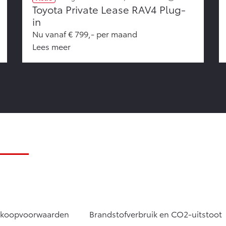
Toyota Private Lease RAV4 Plug-
in
Nu vanaf € 799,- per maand
Lees meer
rkoopvoorwaarden
Brandstofverbruik en CO2-uitstoot