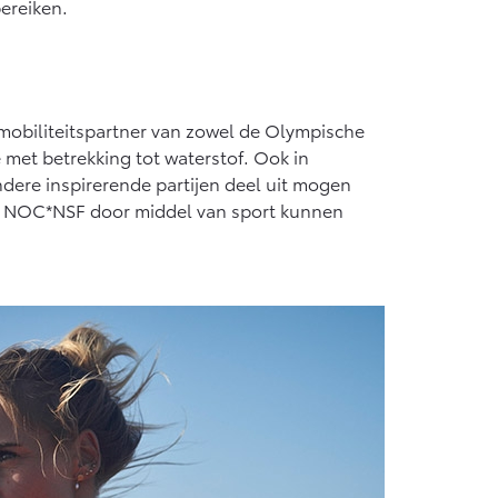
ereiken.
f € 55.950,-
mobiliteitspartner van zowel de Olympische
 met betrekking tot waterstof. Ook in
dere inspirerende partijen deel uit mogen
et NOC*NSF door middel van sport kunnen