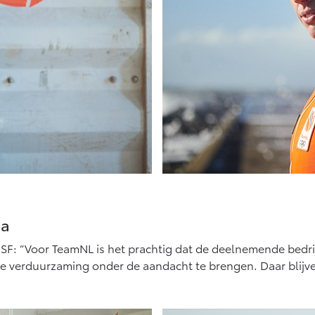
ma
F: “Voor TeamNL is het prachtig dat de deelnemende bedri
nze verduurzaming onder de aandacht te brengen. Daar blij