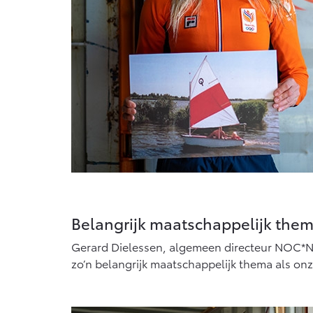
Belangrijk maatschappelijk the
Gerard Dielessen, algemeen directeur NOC*NS
zo’n belangrijk maatschappelijk thema als o