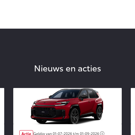
Nieuws en acties
Actie
Geldig van
01-07-2026
t/m
01-09-2026