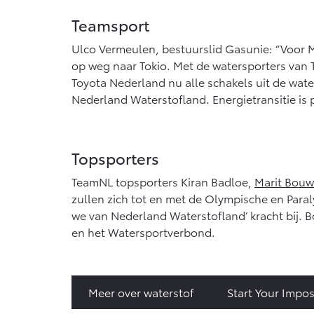
Teamsport
Ulco Vermeulen, bestuurslid Gasunie: “Voor M
op weg naar Tokio. Met de watersporters van
Toyota Nederland nu alle schakels uit de wat
Nederland Waterstofland. Energietransitie is 
Topsporters
TeamNL topsporters Kiran Badloe,
Marit Bou
zullen zich tot en met de Olympische en Par
we van Nederland Waterstofland’ kracht bij
en het Watersportverbond.
Meer over waterstof
Start Your Impos