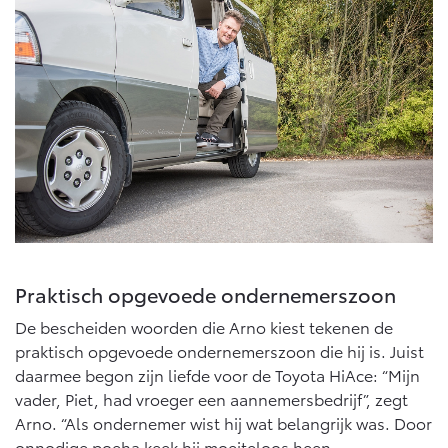
Praktisch opgevoede ondernemerszoon
De bescheiden woorden die Arno kiest tekenen de
praktisch opgevoede ondernemerszoon die hij is. Juist
daarmee begon zijn liefde voor de Toyota HiAce: “Mijn
vader, Piet, had vroeger een aannemersbedrijf”, zegt
Arno. “Als ondernemer wist hij wat belangrijk was. Door
onnodige poeha keek hij moeiteloos heen.