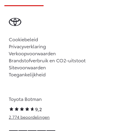
Cookiebeleid
Privacyverklaring
Verkoopvoorwaarden
Brandstofverbruik en CO2-uitstoot
Sitevoorwaarden
Toegankelijkheid
Toyota Botman
9,2
2.774 beoordelingen