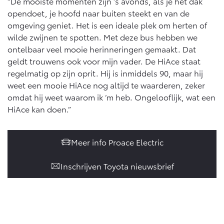
“De mooiste momenten zijn ’s avonds, als je het dak
opendoet, je hoofd naar buiten steekt en van de
omgeving geniet. Het is een ideale plek om herten of
wilde zwijnen te spotten. Met deze bus hebben we
ontelbaar veel mooie herinneringen gemaakt. Dat
geldt trouwens ook voor mijn vader. De HiAce staat
regelmatig op zijn oprit. Hij is inmiddels 90, maar hij
weet een mooie HiAce nog altijd te waarderen, zeker
omdat hij weet waarom ik ‘m heb. Ongelooflijk, wat een
HiAce kan doen.”
Meer info Proace Electric
Inschrijven Toyota nieuwsbrief