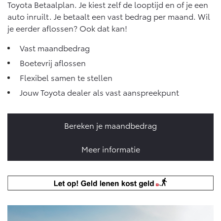
Toyota Betaalplan. Je kiest zelf de looptijd en of je een
Vanaf € 46.301,-
Vanaf € 56.570,-
auto inruilt. Je betaalt een vast bedrag per maand. Wil
je eerder aflossen? Ook dat kan!
Land Cruiser (excl. BTW)
Vast maandbedrag
Boetevrij aflossen
Flexibel samen te stellen
Jouw Toyota dealer als vast aanspreekpunt
Vanaf € 89.986,-
Bereken je maandbedrag
Meer informatie