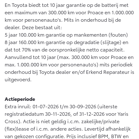
En Toyota biedt tot 10 jaar garantie op de batterij met
een maximum van 300.000 km voor Proace en 1.000.000
km voor personenauto's. Mits in onderhoud bij de
dealer. Deze bestaat uit:
5 jaar 100.000 km garantie op mankementen (fouten)
8 jaar 160.000 km garantie op degradatie (slijtage) en
dat tot 70% van de oorspronkelijke netto capaciteit.
Aanvullend tot 10 jaar (max. 300.000 km voor Proace en
max. 1.000.000 km voor personenauto’s) mits periodiek
onderhoud bij Toyota dealer en/of Erkend Reparateur is
uitgevoerd.
Actieperiode
Extra inruil: 01-07-2026 t/m 30-09-2026 (uiterste
registratiedatum 30-11-2026, of 31-12-2026 voor Yaris
Cross). Actie is niet geldig i.c.m. zakelijke/private
(flex)lease of i.c.m. andere acties. Levertijd afhankelijk
van gekozen configuratie. Prijs inclusief BPM, BTW en