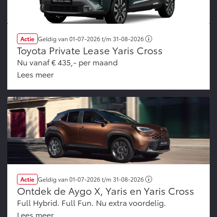
Actie
Geldig van
01-07-2026
t/m
31-08-2026
Toyota Private Lease Yaris Cross
Nu vanaf € 435,- per maand
Lees meer
Actie
Geldig van
01-07-2026
t/m
31-08-2026
Ontdek de Aygo X, Yaris en Yaris Cross
Full Hybrid. Full Fun. Nu extra voordelig.
Lees meer