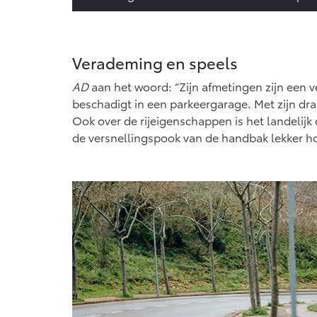
Verademing en speels
AD
aan het woord: “Zijn afmetingen zijn een ve
beschadigt in een parkeergarage. Met zijn draa
Ook over de rijeigenschappen is het landelijk
de versnellingspook van de handbak lekker ho