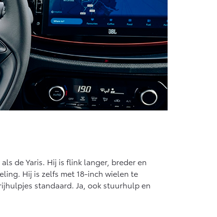
 de Yaris. Hij is flink langer, breder en
ing. Hij is zelfs met 18-inch wielen te
rijhulpjes standaard. Ja, ook stuurhulp en