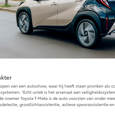
kter
elopen van een autoshow, waar hij heeft staan pronken als c
ssystemen: “Echt uniek is het arsenaal aan veiligheidssyste
e noemer Toyota T-Mate is de auto voorzien van onder meer
tectie, grootlichtassistentie, actieve spoorassistentie en 