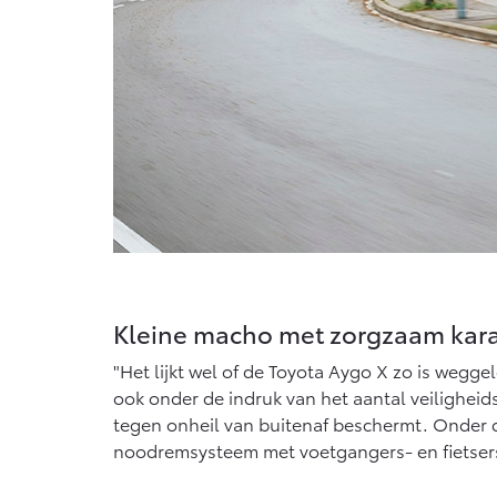
Kleine macho met zorgzaam kara
"Het lijkt wel of de Toyota Aygo X zo is wegg
ook onder de indruk van het aantal veiligheid
tegen onheil van buitenaf beschermt. Onder d
noodremsysteem met voetgangers- en fietsersde