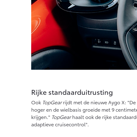
Rijke standaarduitrusting
Ook
TopGear
rijdt met de nieuwe Aygo X: "De 
hoger en de wielbasis groeide met 9 centimeter
krijgen."
TopGear
haalt ook de rijke standaardu
adaptieve cruisecontrol".