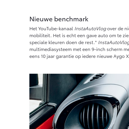
Nieuwe benchmark
Het YouTube-kanaal
InstaAutoVlog
over de n
mobiliteit. Het is echt een gave auto om te zi
speciale kleuren doen de rest."
InstaAutoVlo
multimediasysteem met een 9-inch scherm met 
eens 10 jaar garantie op iedere nieuwe Aygo X,