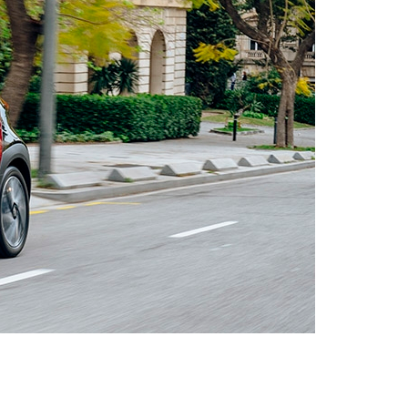
f € 55.950,-