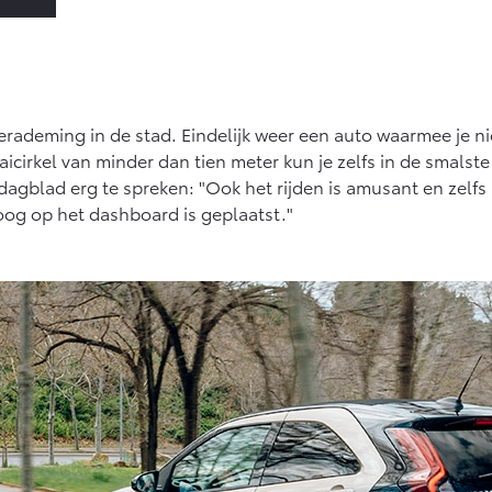
rademing in de stad. Eindelijk weer een auto waarmee je nie
icirkel van minder dan tien meter kun je zelfs in de smalste
 dagblad erg te spreken: "Ook het rijden is amusant en zelfs
og op het dashboard is geplaatst."