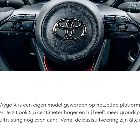
Aygo X is een eigen model geworden op hetzelfde platform als
. Je zit ook 5,5 centimeter hoger en hij heeft meer grondspel
itrusting nog even aan: “Vanaf de basisuitvoering zijn álle 