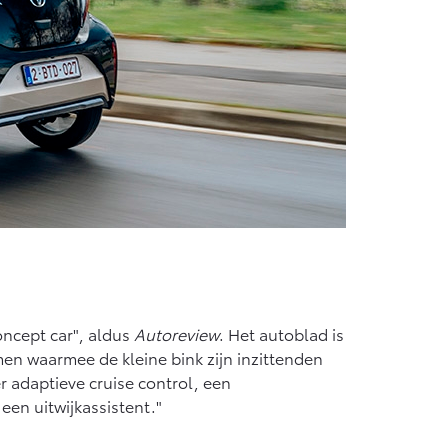
oncept car", aldus
Autoreview
. Het autoblad is
men waarmee de kleine bink zijn inzittenden
 adaptieve cruise control, een
een uitwijkassistent."