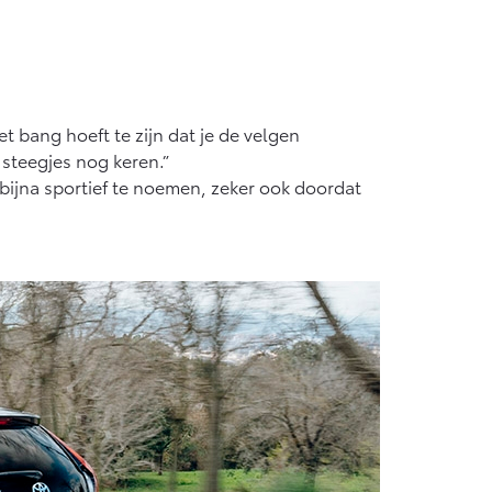
t bang hoeft te zijn dat je de velgen
 steegjes nog keren.”
 bijna sportief te noemen, zeker ook doordat