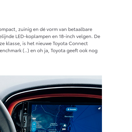
ompact, zuinig en dé vorm van betaalbare
p gelijnde LED-koplampen en 18-inch velgen. De
eze klasse, is het nieuwe Toyota Connect
nchmark (..) en oh ja, Toyota geeft ook nog