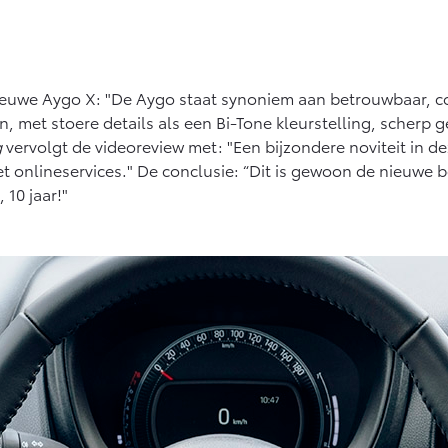
ieuwe Aygo X: "De Aygo staat synoniem aan betrouwbaar, c
en, met stoere details als een Bi-Tone kleurstelling, scher
g
vervolgt de videoreview met: "Een bijzondere noviteit in d
onlineservices." De conclusie: “Dit is gewoon de nieuwe be
 10 jaar!"