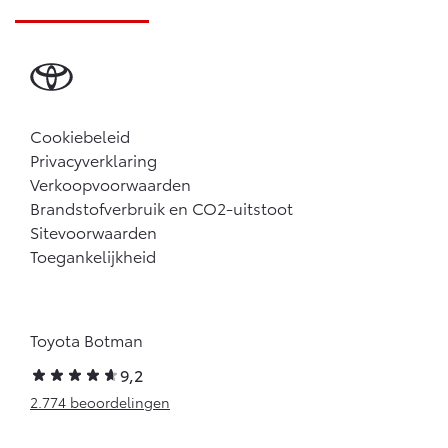
Cookiebeleid
Privacyverklaring
Verkoopvoorwaarden
Brandstofverbruik en CO2-uitstoot
Sitevoorwaarden
Toegankelijkheid
Toyota Botman
9,2
2.774 beoordelingen