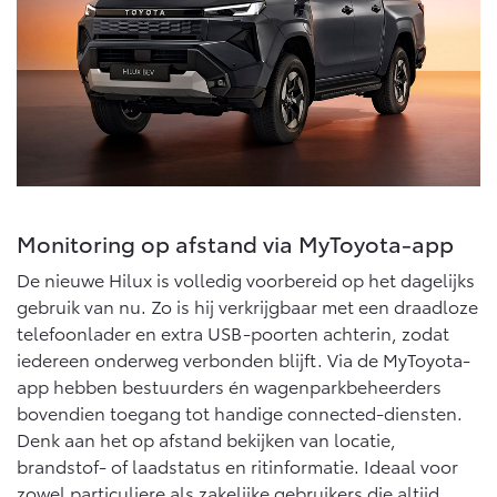
Monitoring op afstand via MyToyota-app
De nieuwe Hilux is volledig voorbereid op het dagelijks
gebruik van nu. Zo is hij verkrijgbaar met een draadloze
telefoonlader en extra USB-poorten achterin, zodat
iedereen onderweg verbonden blijft. Via de MyToyota-
app hebben bestuurders én wagenparkbeheerders
bovendien toegang tot handige connected-diensten.
Denk aan het op afstand bekijken van locatie,
brandstof- of laadstatus en ritinformatie. Ideaal voor
zowel particuliere als zakelijke gebruikers die altijd