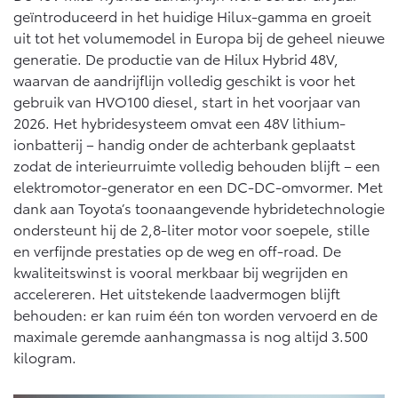
geïntroduceerd in het huidige Hilux-gamma en groeit
uit tot het volumemodel in Europa bij de geheel nieuwe
generatie. De productie van de Hilux Hybrid 48V,
waarvan de aandrijflijn volledig geschikt is voor het
gebruik van HVO100 diesel, start in het voorjaar van
2026. Het hybridesysteem omvat een 48V lithium-
ionbatterij – handig onder de achterbank geplaatst
zodat de interieurruimte volledig behouden blijft – een
elektromotor-generator en een DC-DC-omvormer. Met
dank aan Toyota’s toonaangevende hybridetechnologie
ondersteunt hij de 2,8-liter motor voor soepele, stille
en verfijnde prestaties op de weg en off-road. De
kwaliteitswinst is vooral merkbaar bij wegrijden en
accelereren. Het uitstekende laadvermogen blijft
behouden: er kan ruim één ton worden vervoerd en de
maximale geremde aanhangmassa is nog altijd 3.500
kilogram.