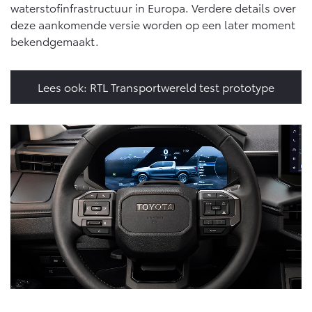
waterstofinfrastructuur in Europa. Verdere details over
deze aankomende versie worden op een later moment
bekendgemaakt.
Lees ook: RTL Transportwereld test prototype