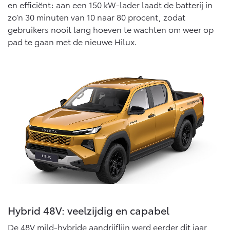
en efficiënt: aan een 150 kW-lader laadt de batterij in
zo’n 30 minuten van 10 naar 80 procent, zodat
gebruikers nooit lang hoeven te wachten om weer op
pad te gaan met de nieuwe Hilux.
Hybrid 48V: veelzijdig en capabel
De 48V mild-hybride aandrijflijn werd eerder dit jaar