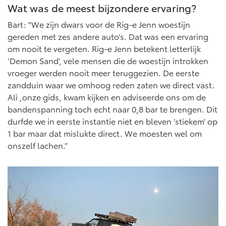
Wat was de meest bijzondere ervaring?
Bart: "We zijn dwars voor de Rig-e Jenn woestijn
gereden met zes andere auto’s. Dat was een ervaring
om nooit te vergeten. Rig-e Jenn betekent letterlijk
‘Demon Sand’, vele mensen die de woestijn introkken
vroeger werden nooit meer teruggezien. De eerste
zandduin waar we omhoog reden zaten we direct vast.
Ali ,onze gids, kwam kijken en adviseerde ons om de
bandenspanning toch echt naar 0,8 bar te brengen. Dit
durfde we in eerste instantie niet en bleven ‘stiekem’ op
1 bar maar dat mislukte direct. We moesten wel om
onszelf lachen.”