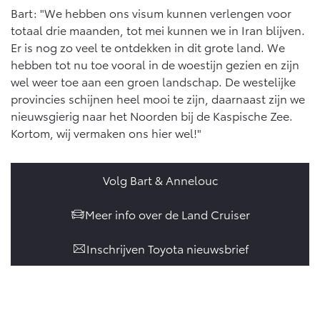
Bart: "We hebben ons visum kunnen verlengen voor
totaal drie maanden, tot mei kunnen we in Iran blijven.
Er is nog zo veel te ontdekken in dit grote land. We
hebben tot nu toe vooral in de woestijn gezien en zijn
wel weer toe aan een groen landschap. De westelijke
provincies schijnen heel mooi te zijn, daarnaast zijn we
nieuwsgierig naar het Noorden bij de Kaspische Zee.
Kortom, wij vermaken ons hier wel!"
Volg Bart & Annelouc
Meer info over de Land Cruiser
Inschrijven Toyota nieuwsbrief