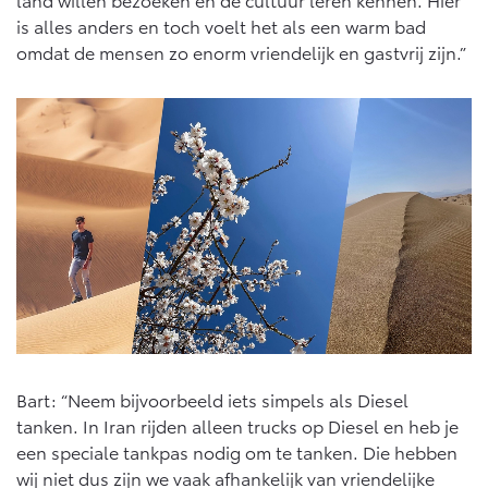
Vanaf € 46.301,-
Vanaf € 56.570,-
is alles anders en toch voelt het als een warm bad
omdat de mensen zo enorm vriendelijk en gastvrij zijn.”
Land Cruiser (excl. BTW)
Vanaf € 89.986,-
Bart: “Neem bijvoorbeeld iets simpels als Diesel
tanken. In Iran rijden alleen trucks op Diesel en heb je
een speciale tankpas nodig om te tanken. Die hebben
wij niet dus zijn we vaak afhankelijk van vriendelijke