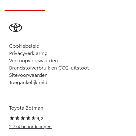
Cookiebeleid
Privacyverklaring
Verkoopvoorwaarden
Brandstofverbruik en CO2-uitstoot
Sitevoorwaarden
Toegankelijkheid
Toyota Botman
9,2
2.774 beoordelingen