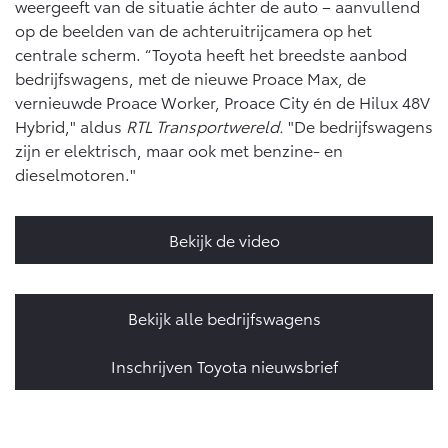
weergeeft van de situatie áchter de auto – aanvullend
op de beelden van de achteruitrijcamera op het
centrale scherm. “Toyota heeft het breedste aanbod
bedrijfswagens, met de nieuwe Proace Max, de
vernieuwde Proace Worker, Proace City én de Hilux 48V
Hybrid," aldus
RTL Transportwereld.
"De bedrijfswagens
zijn er elektrisch, maar ook met benzine- en
dieselmotoren."
Bekijk de video
Bekijk alle bedrijfswagens
Inschrijven Toyota nieuwsbrief