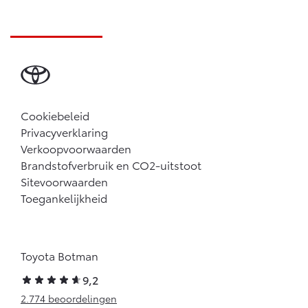
Cookiebeleid
Privacyverklaring
Verkoopvoorwaarden
Brandstofverbruik en CO2-uitstoot
Sitevoorwaarden
Toegankelijkheid
Toyota Botman
9,2
2.774 beoordelingen