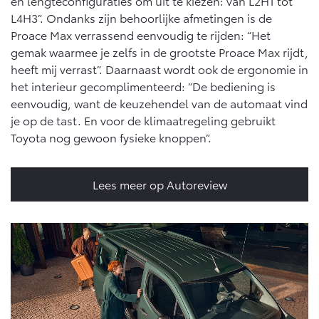
en lengteconfiguraties om uit te kiezen: van L2H1 tot
L4H3”. Ondanks zijn behoorlijke afmetingen is de
Proace Max verrassend eenvoudig te rijden: “Het
gemak waarmee je zelfs in de grootste Proace Max rijdt,
heeft mij verrast”. Daarnaast wordt ook de ergonomie in
het interieur gecomplimenteerd: “De bediening is
eenvoudig, want de keuzehendel van de automaat vind
je op de tast. En voor de klimaatregeling gebruikt
Toyota nog gewoon fysieke knoppen”.
Lees meer op Autoreview