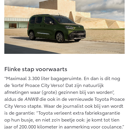
Flinke stap voorwaarts
“Maximaal 3.300 liter bagageruimte. En dan is dit nog
de ‘korte’ Proace City Verso! Dat zijn natuurlijk
afmetingen waar (grote) gezinnen blij van worden”,
aldus de
ANWB
die ook in de vernieuwde Toyota Proace
City Verso stapte. Waar de journalist ook blij van wordt
is de garantie: “Toyota verleent extra fabrieksgarantie
op hun busje, en niet zo’n beetje ook: je komt tot tien
jaar of 200.000 kilometer in aanmerking voor coulance.”