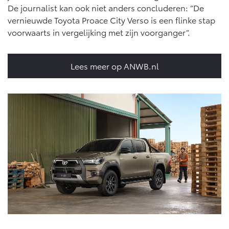
De journalist kan ook niet anders concluderen: “De
vernieuwde Toyota Proace City Verso is een flinke stap
voorwaarts in vergelijking met zijn voorganger”.
Lees meer op ANWB.nl