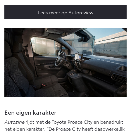
Lees meer op Autoreview
Een eigen karakter
Autozine
rijdt met de Toyota Proace City en benadrukt
het eigen karakter: “De Proace City heeft daadwerkelijk