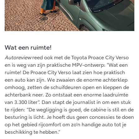
Wat een ruimte!
Autoreview
reed ook met de Toyota Proace City Verso
en is weg van zijn praktische MPV-ontwerp: ”Wat een
ruimte! De Proace City Verso laat zien hoe praktisch
een auto kan zijn. We zwaaien de enorme achterklep
omhoog, zetten de schuifdeuren open en kleppen de
achterbank neer. Zo ontstaat een enorme laadruimte
van 3.300 liter”. Dan stapt de journalist in om een stuk
te rijden: “De wegligging is goed, de cabine is stil en de
besturing is licht. Je hoeft dus geen concessies te doen
op het gebied rijcomfort om zo’n handige auto tot je
beschikking te hebben.”