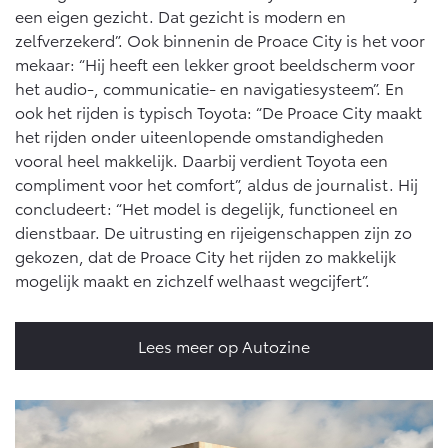
een eigen gezicht. Dat gezicht is modern en
zelfverzekerd”. Ook binnenin de Proace City is het voor
mekaar: “Hij heeft een lekker groot beeldscherm voor
het audio-, communicatie- en navigatiesysteem”. En
ook het rijden is typisch Toyota: “De Proace City maakt
het rijden onder uiteenlopende omstandigheden
vooral heel makkelijk. Daarbij verdient Toyota een
compliment voor het comfort”, aldus de journalist. Hij
concludeert: “Het model is degelijk, functioneel en
dienstbaar. De uitrusting en rijeigenschappen zijn zo
gekozen, dat de Proace City het rijden zo makkelijk
mogelijk maakt en zichzelf welhaast wegcijfert”.
Lees meer op Autozine