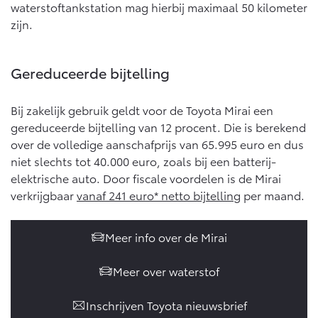
Vanaf € 76.695,-
Vanaf € 27.945,-
waterstoftankstation mag hierbij maximaal 50 kilometer
zijn.
Proace (excl. BTW)
Proace Verso
OOK ALS BATTERIJ-
BATTERIJ-ELEKTRISCH
Gereduceerde bijtelling
ELEKTRISCH
Bij zakelijk gebruik geldt voor de Toyota Mirai een
gereduceerde bijtelling van 12 procent. Die is berekend
over de volledige aanschafprijs van 65.995 euro en dus
niet slechts tot 40.000 euro, zoals bij een batterij-
Vanaf € 37.500,-
Vanaf € 55.950,-
elektrische auto. Door fiscale voordelen is de Mirai
verkrijgbaar
vanaf 241 euro* netto bijtelling
per maand.
Proace Max (excl. BTW)
Hilux (excl. BTW)
OOK ALS BATTERIJ-
OOK ALS BATTERIJ-
Meer info over de Mirai
ELEKTRISCH
ELEKTRISCH
Meer over waterstof
Inschrijven Toyota nieuwsbrief