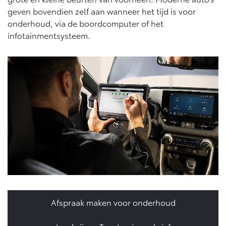
geven bovendien zelf aan wanneer het tijd is voor
onderhoud, via de boordcomputer of het
infotainmentsysteem.
Afspraak maken voor onderhoud