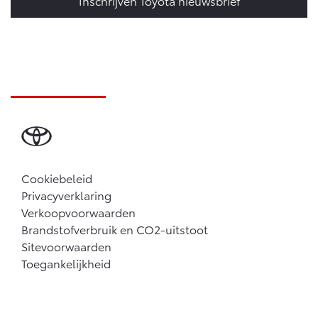
Inschrijven Toyota nieuwsbrief
Cookiebeleid
Privacyverklaring
Verkoopvoorwaarden
Brandstofverbruik en CO2-uitstoot
Sitevoorwaarden
Toegankelijkheid