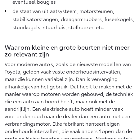
eventueel bougies
de staat van uitlaatsysteem, motorsteunen,
stabilisatorstangen, draagarmrubbers, fuseekogels,
stuurkogels, stuurhuis, stofhoezen etc.
Waarom kleine en grote beurten niet meer
zo relevant zijn
Voor moderne auto’s, zoals de nieuwste modellen van
Toyota, gelden vaak vaste onderhoudsintervallen,
maar die kunnen variabel zijn. Dan is vervanging
afhankelijk van het gebruik. Dat heeft te maken met de
manier waarop motoren worden gebouwd, de techniek
die een auto aan boord heeft, maar ook met de
aandrijflijn. Een elektrische auto hoeft minder vaak
voor onderhoud naar de dealer dan een auto met een
verbrandingsmotor. Elke fabrikant hanteert eigen
onderhoudsintervallen, die vaak anders ‘lopen’ dan de
grote en kleine beurten van voorheen. Moderne auto’s