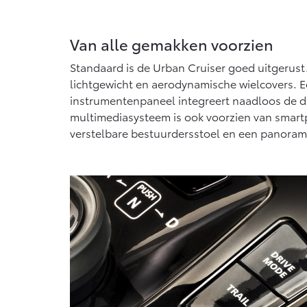
Van alle gemakken voorzien
Standaard is de Urban Cruiser goed uitgerust.
lichtgewicht en aerodynamische wielcovers. E
instrumentenpaneel integreert naadloos de di
multimediasysteem is ook voorzien van smartp
verstelbare bestuurdersstoel en een panora