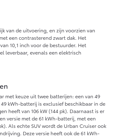
k van de uitvoering, en zijn voorzien van
met een contrasterend zwart dak. Het
van 10,1 inch voor de bestuurder. Het
 leverbaar, evenals een elektrisch
nen
ar met keuze uit twee batterijen: een van 49
9 kWh-batterij is exclusief beschikbaar in de
n heeft van 106 kW (144 pk). Daarnaast is er
n versie met de 61 kWh-batterij, met een
k). Als echte SUV wordt de Urban Cruiser ook
drijving. Deze versie heeft ook de 61 kWh-