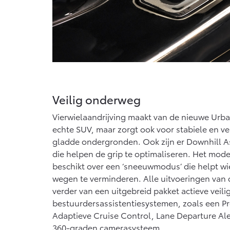
Veilig onderweg
Vierwielaandrijving maakt van de nieuwe Urba
echte SUV, maar zorgt ook voor stabiele en vei
gladde ondergronden. Ook zijn er Downhill As
die helpen de grip te optimaliseren. Het mode
beschikt over een ‘sneeuwmodus’ die helpt w
wegen te verminderen. Alle uitvoeringen van 
verder van een uitgebreid pakket actieve veili
bestuurdersassistentiesystemen, zoals een Pr
Adaptieve Cruise Control, Lane Departure Ale
360-graden camerasysteem.