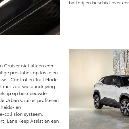
batterij en beschikt over e
n Cruiser niet alleen een
lige prestaties op losse en
sist Control en Trail Mode
l met voorwielaandrijving
ielslip op besneeuwde
de Urban Cruiser profiteren
gheids- en
e-collision systeem,
rt, Lane Keep Assist en een