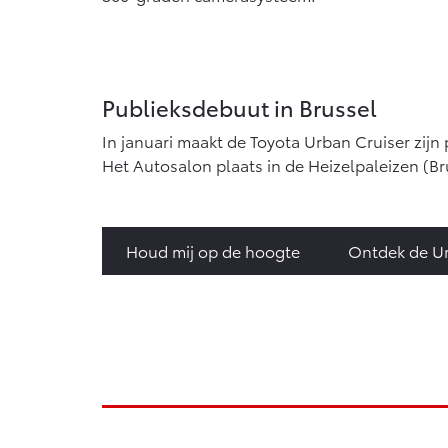
Publieksdebuut in Brussel
In januari maakt de Toyota Urban Cruiser zijn 
Het Autosalon plaats in de Heizelpaleizen (B
Houd mij op de hoogte
Ontdek de Ur