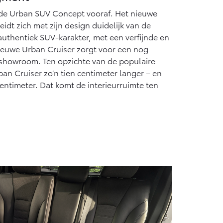
f € 55.950,-
 de Urban SUV Concept vooraf. Het nieuwe
idt zich met zijn design duidelijk van de
 authentiek SUV-karakter, met een verfijnde en
nieuwe Urban Cruiser zorgt voor een nog
 showroom. Ten opzichte van de populaire
ban Cruiser zo’n tien centimeter langer – en
centimeter. Dat komt de interieurruimte ten